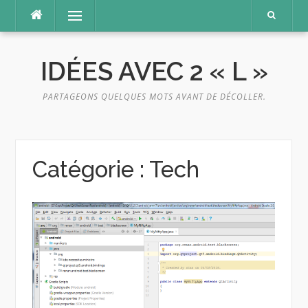
Aller
Menu
au
contenu
IDÉES AVEC 2 « L »
PARTAGEONS QUELQUES MOTS AVANT DE DÉCOLLER.
Catégorie :
Tech